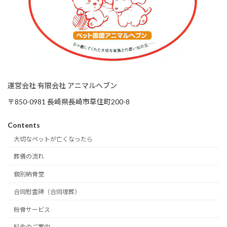
運営会社 有限会社 アニマルへブン
〒850-0981 長崎県長崎市草住町200-8
Contents
大切なペットが亡くなったら
葬儀の流れ
個別納骨堂
合同慰霊碑（合同埋葬）
粉骨サービス
料金のご案内